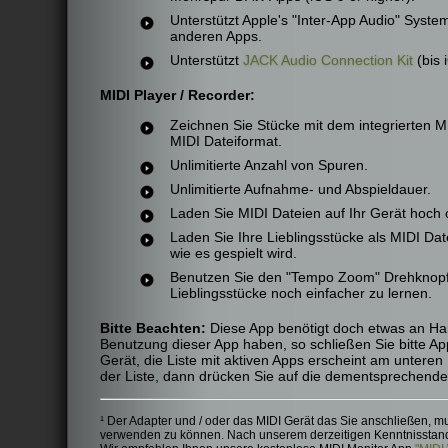
Unterstützt Apple's "Inter-App Audio" Syste
anderen Apps.
Unterstützt
JACK Audio Connection Kit
(bis 
MIDI Player / Recorder:
Zeichnen Sie Stücke mit dem integrierten M
MIDI Dateiformat.
Unlimitierte Anzahl von Spuren.
Unlimitierte Aufnahme- und Abspieldauer.
Laden Sie MIDI Dateien auf Ihr Gerät hoch o
Laden Sie Ihre Lieblingsstücke als MIDI Dat
wie es gespielt wird.
Benutzen Sie den "Tempo Zoom" Drehknopf z
Lieblingsstücke noch einfacher zu lernen.
Bitte Beachten:
Diese App benötigt doch etwas an Ha
Benutzung dieser App haben, so schließen Sie bitte A
Gerät, die Liste mit aktiven Apps erscheint am unteren
der Liste, dann drücken Sie auf die dementsprechend
¹ Der Adapter und / oder das MIDI Gerät das Sie anschließen, mu
verwenden zu können. Nach unserem derzeitigen Kenntnisstand, gi