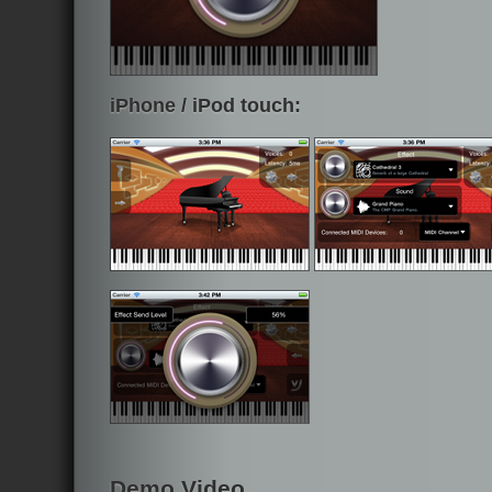
iPhone / iPod touch:
Demo Video