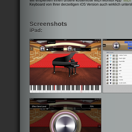
Wir empfehlen Ihnen unsere kostenlose MIDI Monitor App
"MIDI
Keyboard von Ihrer derzeitigen iOS Version auch wirklich unterst
Screenshots
iPad: